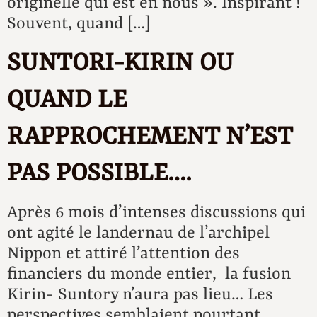
originelle qui est en nous ». Inspirant !
Souvent, quand […]
SUNTORI-KIRIN OU
QUAND LE
RAPPROCHEMENT N’EST
PAS POSSIBLE….
Après 6 mois d’intenses discussions qui
ont agité le landernau de l’archipel
Nippon et attiré l’attention des
financiers du monde entier, la fusion
Kirin- Suntory n’aura pas lieu… Les
perspectives semblaient pourtant