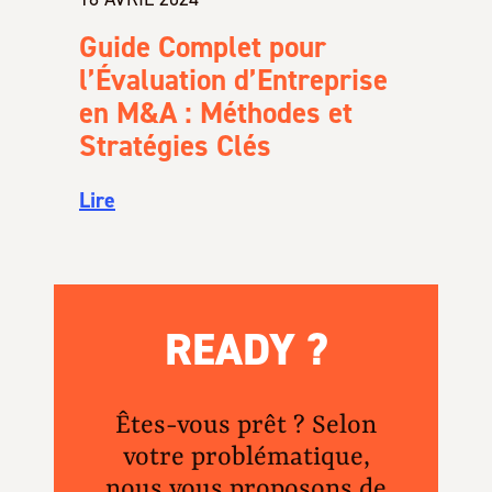
Guide Complet pour
l’Évaluation d’Entreprise
en M&A : Méthodes et
Stratégies Clés
Lire
READY ?
Êtes-vous prêt ? Selon
votre problématique,
nous vous proposons de