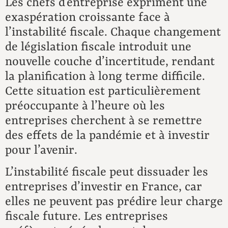
D
Les chefs d’entreprise expriment une
exaspération croissante face à
Co
l’instabilité fiscale. Chaque changement
de législation fiscale introduit une
nouvelle couche d’incertitude, rendant
la planification à long terme difficile.
Cette situation est particulièrement
préoccupante à l’heure où les
entreprises cherchent à se remettre
des effets de la pandémie et à investir
pour l’avenir.
L’instabilité fiscale peut dissuader les
entreprises d’investir en France, car
elles ne peuvent pas prédire leur charge
fiscale future. Les entreprises