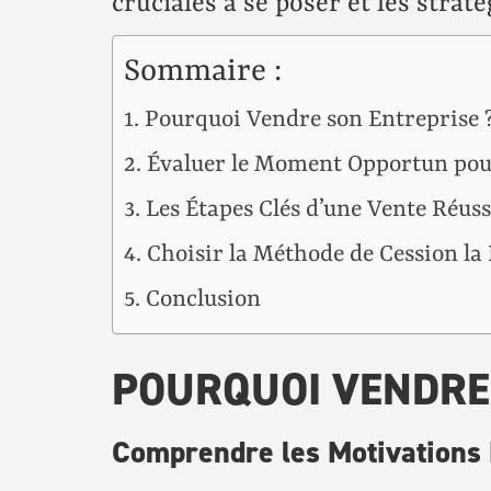
cruciales à se poser et les strat
Sommaire :
Pourquoi Vendre son Entreprise 
Évaluer le Moment Opportun po
Les Étapes Clés d’une Vente Réuss
Choisir la Méthode de Cession la
Conclusion
POURQUOI VENDRE 
Comprendre les Motivations