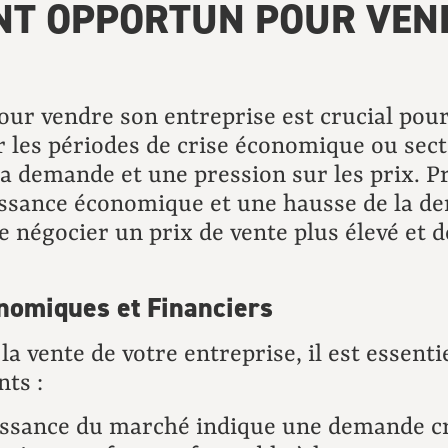
NT OPPORTUN POUR VEN
ur vendre son entreprise est crucial pou
er les périodes de crise économique ou sect
la demande et une pression sur les prix. P
issance économique et une hausse de la d
de négocier un prix de vente plus élevé et
onomiques et Financiers
a vente de votre entreprise, il est essenti
ts :
ssance du marché indique une demande cro