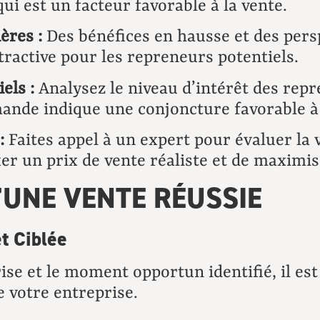
qui est un facteur favorable à la vente.
ères :
Des bénéfices en hausse et des persp
tractive pour les repreneurs potentiels.
els :
Analysez le niveau d’intérêt des repr
mande indique une conjoncture favorable à 
:
Faites appel à un expert pour évaluer la 
er un prix de vente réaliste et de maximis
D’UNE VENTE RÉUSSIE
et Ciblée
ise et le moment opportun identifié, il es
e votre entreprise.