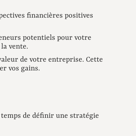
ectives financières positives
eneurs potentiels pour votre
la vente.
valeur de votre entreprise. Cette
er vos gains.
t temps de définir une stratégie