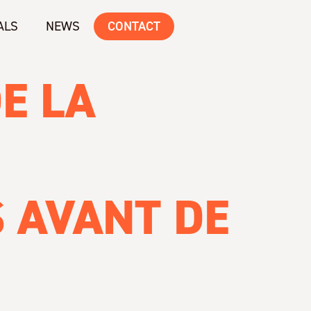
ALS
NEWS
CONTACT
E LA
S AVANT DE
E