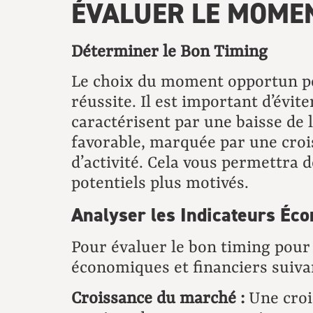
ÉVALUER LE MOME
Déterminer le Bon Timing
Le choix du moment opportun po
réussite. Il est important d’évit
caractérisent par une baisse de 
favorable, marquée par une cro
d’activité. Cela vous permettra 
potentiels plus motivés.
Analyser les Indicateurs Éc
Pour évaluer le bon timing pour l
économiques et financiers suivan
Croissance du marché :
Une croi