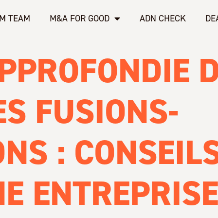
M TEAM
M&A FOR GOOD
ADN CHECK
DE
PPROFONDIE D
ES FUSIONS-
ONS : CONSEIL
E ENTREPRIS