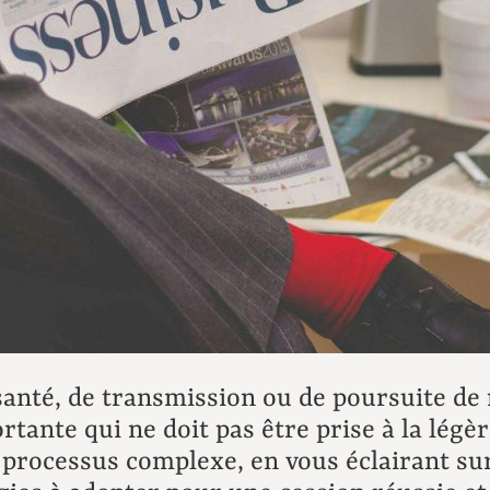
santé, de transmission ou de poursuite de
rtante qui ne doit pas être prise à la légè
rocessus complexe, en vous éclairant sur 