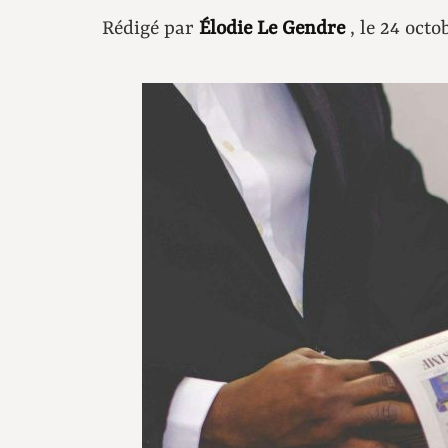
Rédigé par
Élodie Le Gendre
, le 24 oct