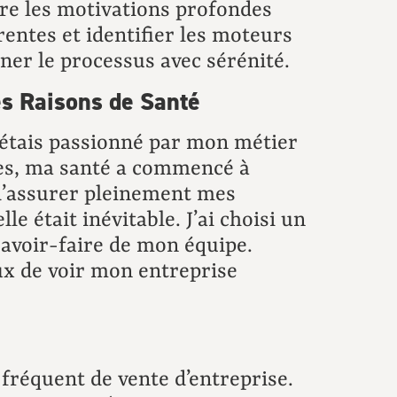
dre les motivations profondes
rentes et identifier les moteurs
ner le processus avec sérénité.
es Raisons de Santé
J’étais passionné par mon métier
nées, ma santé a commencé à
 d’assurer pleinement mes
le était inévitable. J’ai choisi un
savoir-faire de mon équipe.
eux de voir mon entreprise
f fréquent de vente d’entreprise.