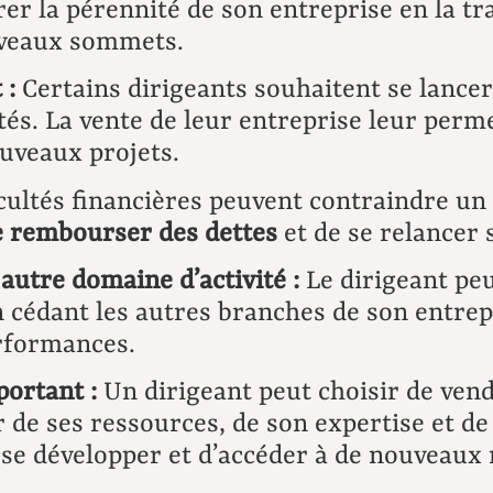
rer la pérennité de son entreprise en la 
uveaux sommets.
 :
Certains dirigeants souhaitent se lancer
és. La vente de leur entreprise leur perme
uveaux projets.
cultés financières peuvent contraindre un
 rembourser des dettes
et de se relancer 
autre domaine d’activité :
Le dirigeant peu
en cédant les autres branches de son entrep
erformances.
portant :
Un dirigeant peut choisir de ven
r de ses ressources, de son expertise et de
e se développer et d’accéder à de nouveaux