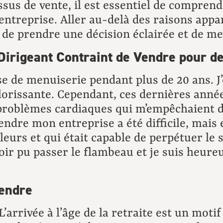
ssus de vente, il est essentiel de compren
entreprise. Aller au-delà des raisons appa
 de prendre une décision éclairée et de me
 Dirigeant Contraint de Vendre pour d
ise de menuiserie pendant plus de 20 ans. 
 florissante. Cependant, ces dernières an
des problèmes cardiaques qui m’empêchaient
ndre mon entreprise a été difficile, mais el
eurs et qui était capable de perpétuer le 
voir pu passer le flambeau et je suis heur
Vendre
L’arrivée à l’âge de la retraite est un moti