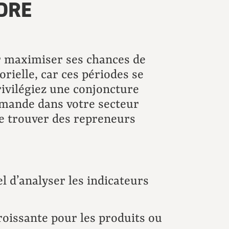
DRE
r maximiser ses chances de
orielle, car ces périodes se
rivilégiez une conjoncture
emande dans votre secteur
 de trouver des repreneurs
el d’analyser les indicateurs
issante pour les produits ou