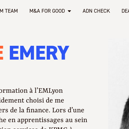
M TEAM
M&A FOR GOOD
ADN CHECK
DE
E
EMERY
formation à l’EMLyon
pidement choisi de me
ers de la finance. Lors d’une
he en apprentissages au sein