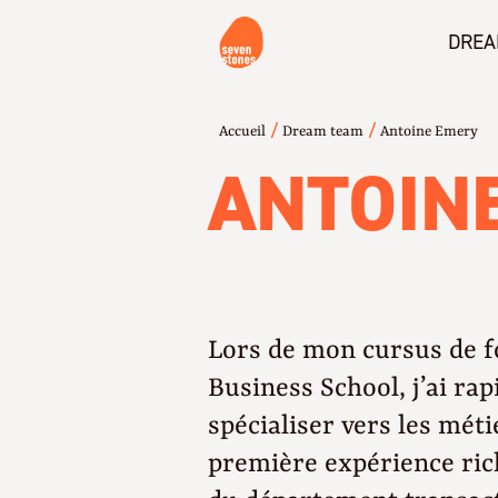
DREA
/
/
Accueil
Dream team
Antoine Emery
ANTOIN
Lors de mon cursus de 
Business School, j’ai ra
spécialiser vers les méti
première expérience ric