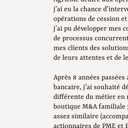
j’ai eu la chance d’inte
opérations de cession et 
j’ai pu développer mes 
de processus concurrent
mes clients des solutio
de leurs attentes et de l
Après 8 années passées 
bancaire, j’ai souhaité d
différente du métier en
boutique M&A familiale
assez similaire (accomp
actionnaires de PME et 