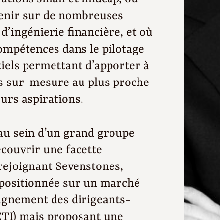
rvenir sur de nombreuses
d’ingénierie financière, et où
compétences dans le pilotage
iels permettant d’apporter à
ns sur-mesure au plus proche
eurs aspirations.
au sein d’un grand groupe
écouvrir une facette
 rejoignant Sevenstones,
 positionnée sur un marché
agnement des dirigeants-
ETI) mais proposant une