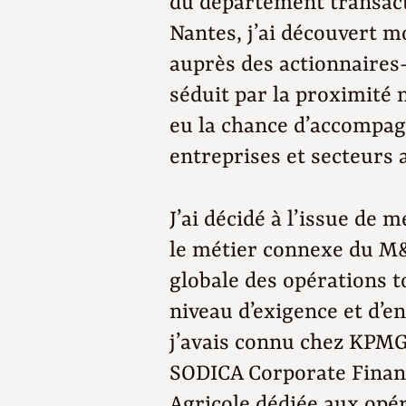
du département transac
Nantes, j’ai découvert m
auprès des actionnaires
séduit par la proximité n
eu la chance d’accompagn
entreprises et secteurs 
J’ai décidé à l’issue de
le métier connexe du M&
globale des opérations 
niveau d’exigence et d’
j’avais connu chez KPMG.
SODICA Corporate Finance
Agricole dédiée aux opér