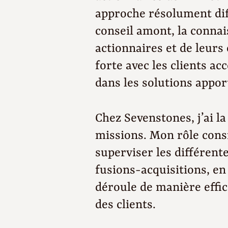
approche résolument diff
conseil amont, la conna
actionnaires et de leurs
forte avec les clients ac
dans les solutions appor
Chez Sevenstones, j’ai l
missions. Mon rôle cons
superviser les différent
fusions-acquisitions, en 
déroule de manière effi
des clients.