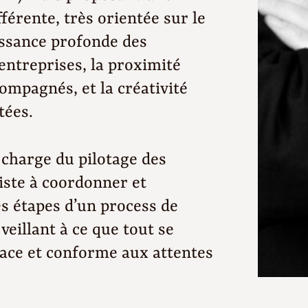
érente, très orientée sur le
issance profonde des
 entreprises, la proximité
compagnés, et la créativité
tées.
a charge du pilotage des
iste à coordonner et
es étapes d’un process de
veillant à ce que tout se
cace et conforme aux attentes