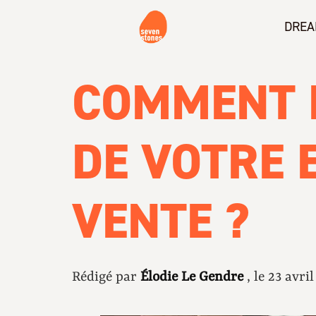
DREA
COMMENT 
DE VOTRE 
VENTE ?
Rédigé par
Élodie Le Gendre
, le 23 avr