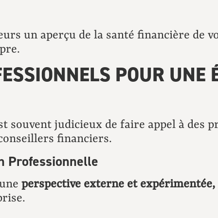
urs un aperçu de la santé financière de vo
opre.
FESSIONNELS POUR UNE 
st souvent judicieux de faire appel à des p
onseillers financiers.
n Professionnelle
 une
perspective externe et expérimentée,
prise.