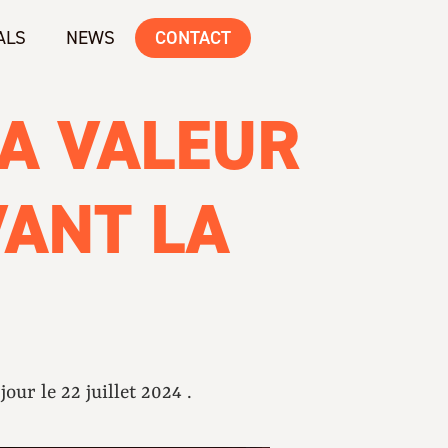
ALS
NEWS
CONTACT
A VALEUR
VANT LA
jour le 22 juillet 2024 .