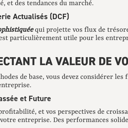
ité, et des tendances du marché.
erie Actualisés (DCF)
ophistiquée
qui projette vos flux de trésore
st particulièrement utile pour les entrepr
ECTANT LA VALEUR DE V
thodes de base, vous devez considérer les 
entreprise.
assée et Future
rofitabilité, et vos perspectives de croiss
 votre entreprise. Des performances solide