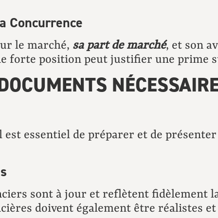
 la Concurrence
sur le marché,
sa part de marché
, et son 
e forte position peut justifier une prime s
 DOCUMENTS NÉCESSAIR
il est essentiel de préparer et de présent
ns
iers sont à jour et reflètent fidèlement la
ncières doivent également être réalistes et