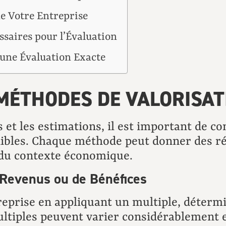
de Votre Entreprise
saires pour l’Évaluation
 une Évaluation Exacte
ÉTHODES DE VALORISAT
s et les estimations, il est important de c
ibles. Chaque méthode peut donner des rés
t du contexte économique.
 Revenus ou de Bénéfices
eprise en appliquant un multiple, détermin
ultiples peuvent varier considérablement e