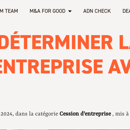
M TEAM
M&A FOR GOOD
ADN CHECK
DE
DÉTERMINER L
ENTREPRISE A
il 2024, dans la catégorie
Cession d'entreprise
, mis à 