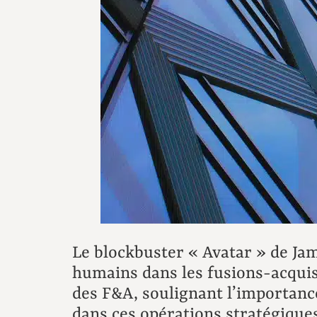
Le blockbuster « Avatar » de Ja
humains dans les fusions-acquisi
des F&A, soulignant l’importance
dans ces opérations stratégique