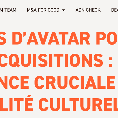
M TEAM
M&A FOR GOOD
ADN CHECK
DE
S D’AVATAR P
CQUISITIONS :
NCE CRUCIALE
LITÉ CULTURE