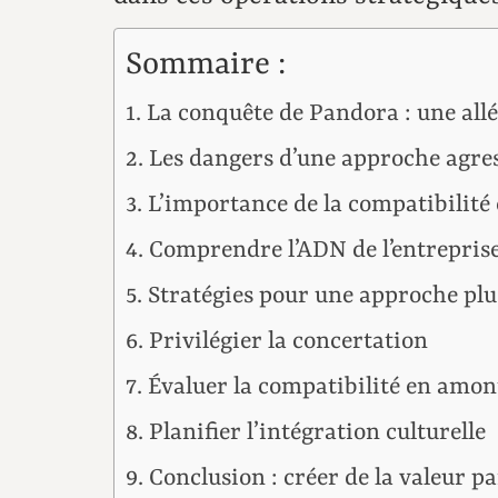
Sommaire :
La conquête de Pandora : une allé
Les dangers d’une approche agre
L’importance de la compatibilité 
Comprendre l’ADN de l’entreprise
Stratégies pour une approche pl
Privilégier la concertation
Évaluer la compatibilité en amon
Planifier l’intégration culturelle
Conclusion : créer de la valeur pa