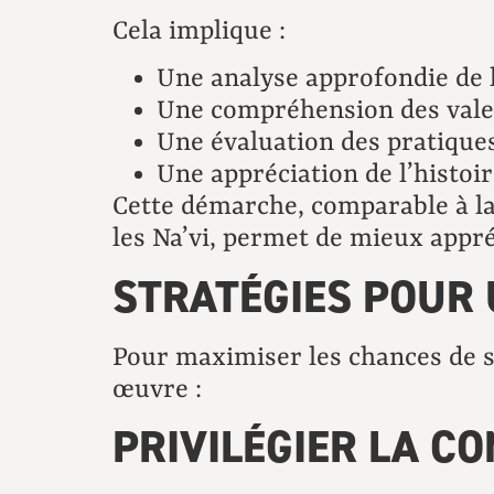
Cela implique :
Une analyse approfondie de l
Une compréhension des val
Une évaluation des pratiqu
Une appréciation de l’histoire
Cette démarche, comparable à la 
les Na’vi, permet de mieux appré
STRATÉGIES POUR
Pour maximiser les chances de s
œuvre :
PRIVILÉGIER LA C