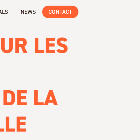
ALS
NEWS
CONTACT
OUR LES
 DE LA
LLE