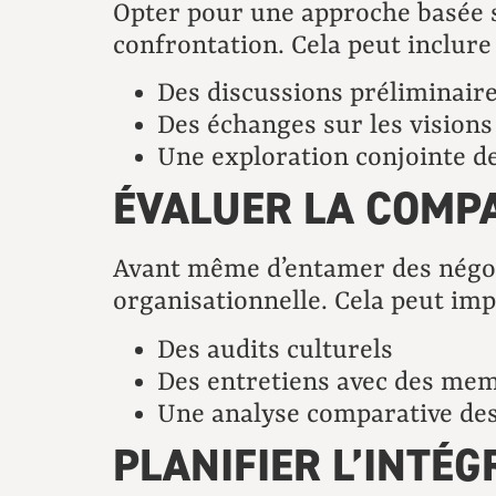
Opter pour une approche basée s
confrontation. Cela peut inclure 
Des discussions préliminair
Des échanges sur les visions 
Une exploration conjointe de
ÉVALUER LA COMPA
Avant même d’entamer des négocia
organisationnelle. Cela peut imp
Des audits culturels
Des entretiens avec des memb
Une analyse comparative des
PLANIFIER L’INTÉ