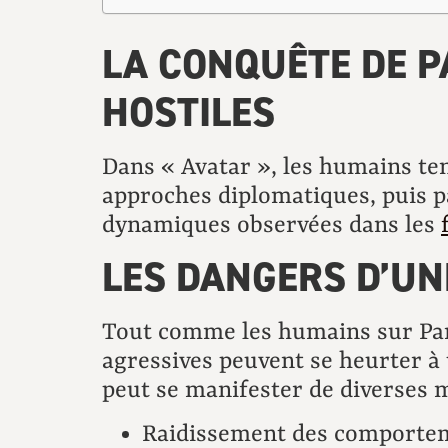
LA CONQUÊTE DE P
HOSTILES
Dans « Avatar », les humains te
approches diplomatiques, puis pa
dynamiques observées dans les
LES DANGERS D’UN
Tout comme les humains sur Pand
agressives peuvent se heurter à u
peut se manifester de diverses 
Raidissement des comportem