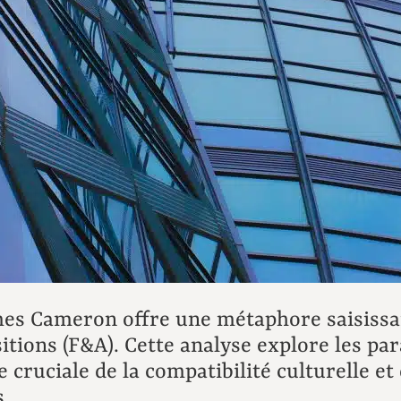
mes Cameron offre une métaphore saisissan
tions (F&A). Cette analyse explore les para
 cruciale de la compatibilité culturelle e
s.