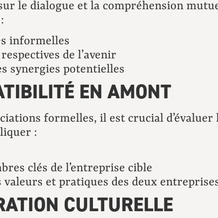
ur le dialogue et la compréhension mutuel
:
es informelles
respectives de l’avenir
s synergies potentielles
TIBILITÉ EN AMONT
tions formelles, il est crucial d’évaluer l
liquer :
res clés de l’entreprise cible
 valeurs et pratiques des deux entreprise
GRATION CULTURELLE