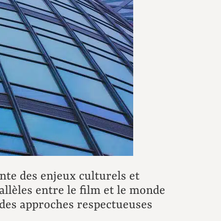
te des enjeux culturels et
llèles entre le film et le monde
t des approches respectueuses