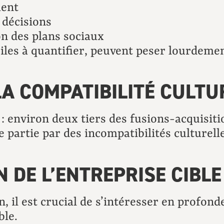
ment
 décisions
on des plans sociaux
iles à quantifier, peuvent peser lourdemen
LA COMPATIBILITÉ CULTU
 : environ deux tiers des fusions-acquisiti
e partie par des incompatibilités culturell
 DE L’ENTREPRISE CIBLE
, il est crucial de s’intéresser en profonde
ble.