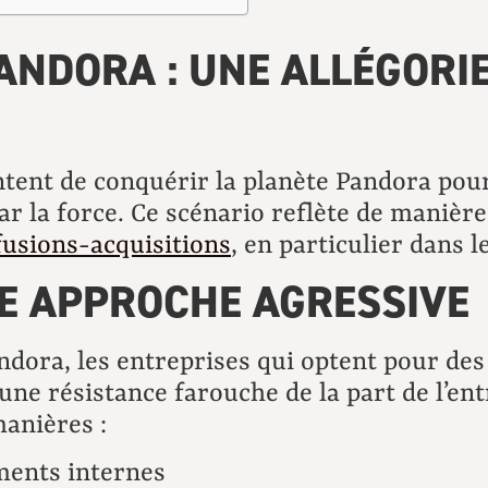
ANDORA : UNE ALLÉGORIE
ntent de conquérir la planète Pandora pour
r la force. Ce scénario reflète de manièr
fusions-acquisitions
, en particulier dans l
E APPROCHE AGRESSIVE
ora, les entreprises qui optent pour des 
ne résistance farouche de la part de l’ent
manières :
ents internes