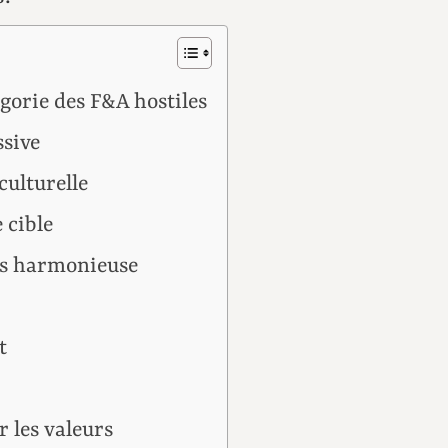
gorie des F&A hostiles
ssive
culturelle
 cible
us harmonieuse
t
r les valeurs