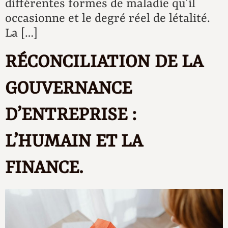
différentes formes de maladie qu’il
occasionne et le degré réel de létalité.
La […]
RÉCONCILIATION DE LA
GOUVERNANCE
D’ENTREPRISE :
L’HUMAIN ET LA
FINANCE.