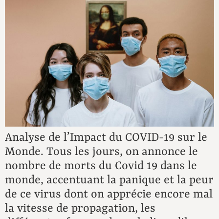
D
N
Co
Analyse de l’Impact du COVID-19 sur le
Monde. Tous les jours, on annonce le
nombre de morts du Covid 19 dans le
monde, accentuant la panique et la peur
de ce virus dont on apprécie encore mal
la vitesse de propagation, les