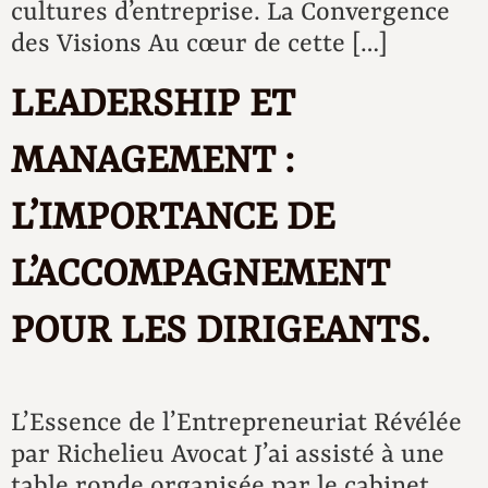
cultures d’entreprise. La Convergence
des Visions Au cœur de cette […]
LEADERSHIP ET
MANAGEMENT :
L’IMPORTANCE DE
L’ACCOMPAGNEMENT
POUR LES DIRIGEANTS.
L’Essence de l’Entrepreneuriat Révélée
par Richelieu Avocat J’ai assisté à une
table ronde organisée par le cabinet